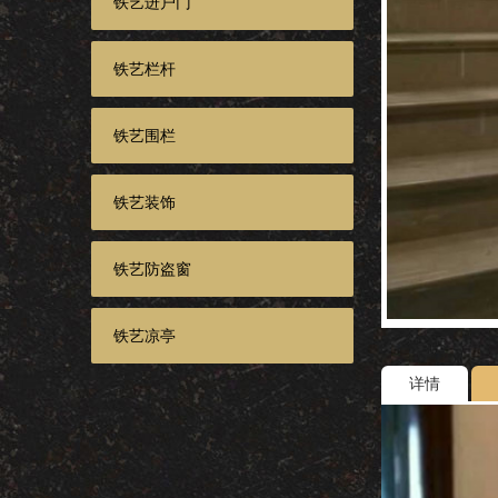
铁艺进户门
铁艺栏杆
铁艺围栏
铁艺装饰
铁艺防盗窗
铁艺凉亭
详情