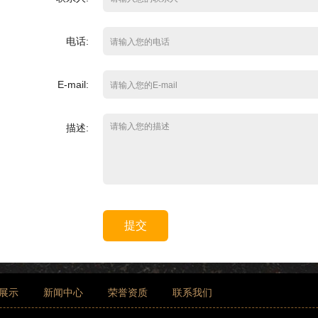
电话:
E-mail:
描述:
提交
展示
新闻中心
荣誉资质
联系我们