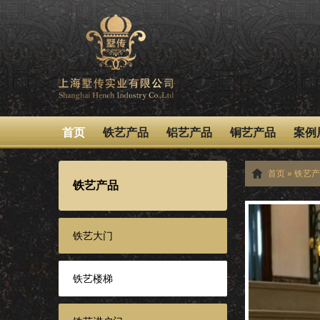
首页
铁艺产品
铝艺产品
铜艺产品
案例
首页
»
铁艺产
铁艺产品
铁艺大门
铁艺楼梯