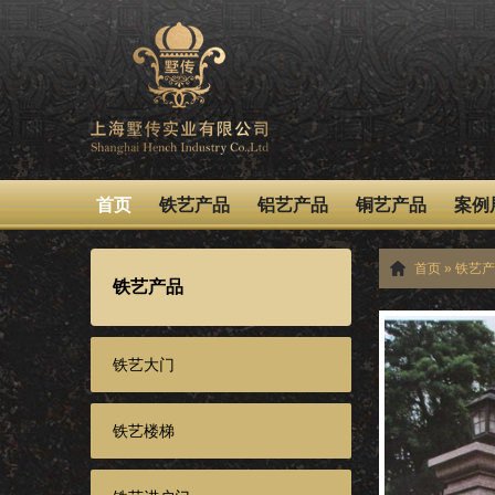
首页
铁艺产品
铝艺产品
铜艺产品
案例
首页
»
铁艺产
铁艺产品
铁艺大门
铁艺楼梯