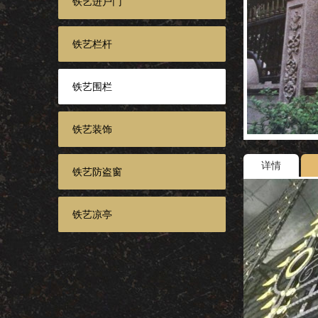
铁艺进户门
铁艺栏杆
铁艺围栏
铁艺装饰
详情
铁艺防盗窗
铁艺凉亭